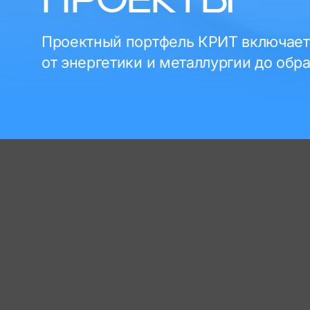
ПРОЕКТЫ
Проектный портфель КРИТ включает 
от энергетики и металлургии до обр
Ритейл
З