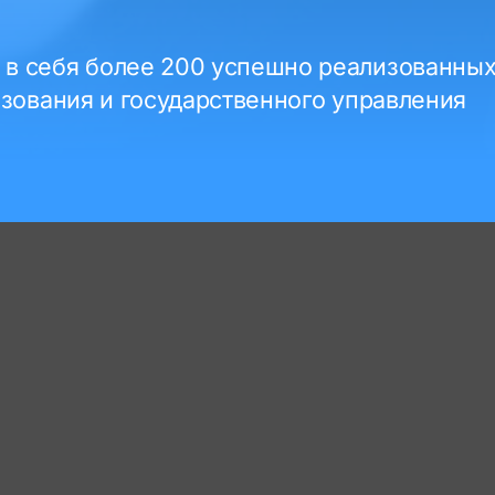
в себя более 200 успешно реализованных
азования и государственного управления
аказная разработка
Тип задачи